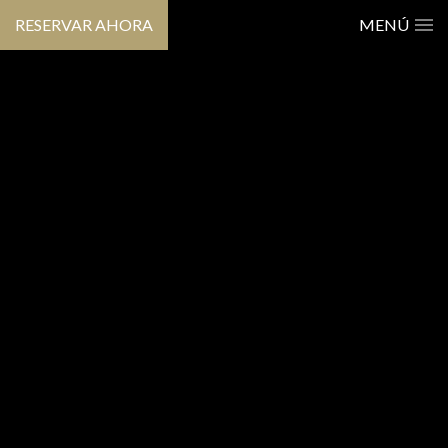
RESERVAR AHORA
MENÚ