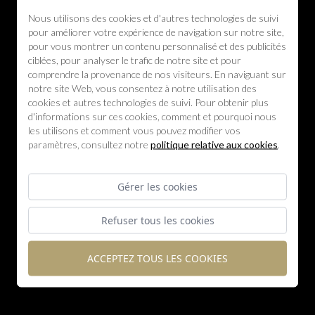
Nous utilisons des cookies et d'autres technologies de suivi
pour améliorer votre expérience de navigation sur notre site,
pour vous montrer un contenu personnalisé et des publicités
ciblées, pour analyser le trafic de notre site et pour
comprendre la provenance de nos visiteurs. En naviguant sur
notre site Web, vous consentez à notre utilisation des
cookies et autres technologies de suivi. Pour obtenir plus
d'informations sur ces cookies, comment et pourquoi nous
les utilisons et comment vous pouvez modifier vos
paramètres, consultez notre
politique relative aux cookies
.
Gérer les cookies
Refuser tous les cookies
ACCEPTEZ TOUS LES COOKIES